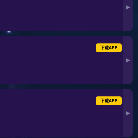
主营业务
辉达娱乐-辉达注册-官方指定注册登录平台