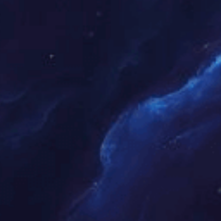
产品服务
合作伙伴
经典案例
辉达娱乐-辉达注册-官方指定注册登录平台