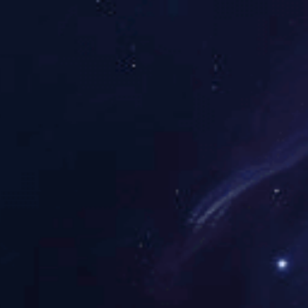
辉达娱乐-辉达注册-官方指定注册登录平台 拥有自己的
户，24小时内帮助解决问题。
辉达娱乐-辉达注册-官方指定注册登录平台
辉达娱乐供应链
是区别于传统邮政和商业服务商，优化服务渠
源，利用智慧物流科技大数据、资源整合等形式，提升中国到
达注册-官方指定注册登录平台 。
公司的主要团队人员均具备丰富的国际快递、空运操作和管理
决方案。致力为电子商务卖家提供专业化的物流运输供应链服