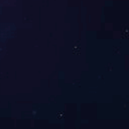
辉达娱乐-辉达注册-官方指定注册登录平台
国际物流的现状探析
2024-09-27
 年上半年，中国外贸总额高达
随着改革开放和对外贸易的发
响，基础设施的不完善，管理技术
行业新闻
国际物流的发展趋势
2024-09-14
的态势，全国跨境电商主体已
由于现代物流业对该国经济发
都十分重视物流业的现代化和国.
行业新闻