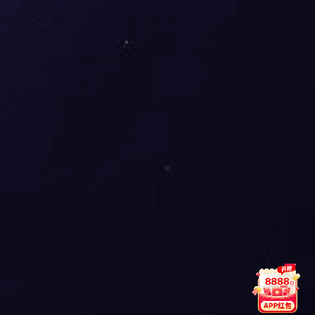
案例展示
2023-09-15
政和商业服务
辉达娱乐供应链是区别于传统邮政和商业服务
力、清关、派
商，优化服务渠道，综合全球运力、清关、派
大数据、...
送等优势资源，利用智慧物流科技大数据、...
客户案例