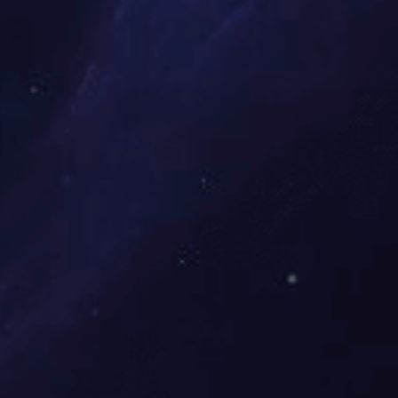
案例展示
2023-09-15
应链是区别于传统邮政和商业服务
辉达娱乐供应链是区别于传统邮
务渠道，综合全球运力、清关、派
商，优化服务渠道，综合全球运
，利用智慧物流科技大数据、...
送等优势资源，利用智慧物流科技
客户案例
辉达娱乐