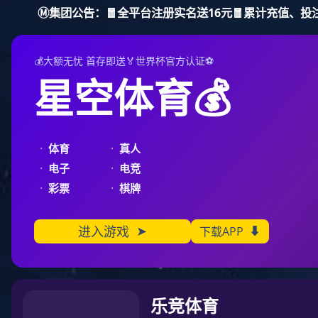
辉达娱乐
辉达娱乐
深圳市辉达娱乐供应链管理有限公司