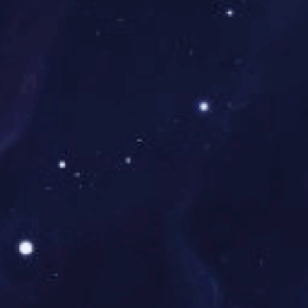
公司的主要团队
服务团队，一对一对接客
提供多方面的跨
关于辉达娱乐
辉达娱乐-辉达注册-官方指定注册登录平台
道，综合全球运力、清关、派送等优势资
全球的直发包裹服务体验，辉达娱乐-辉
经验，能够为客户提供全面的跨境物流解
务。