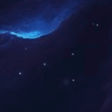
案例展示
案例展示
2023-09-15
2023-09-15
辉达娱乐供应链是区别于传统邮政和商业服务
辉达娱乐供
商，优化服务渠道，综合全球运力、清关、派
商，优化服
送等优势资源，利用智慧物流科技大数据、...
送等优势资源
客户案例
客户案例