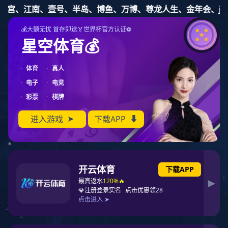
辉达娱乐
深圳市辉达娱乐供应链管理有限公司
辉达娱乐
当前位置：
辉达娱乐
>
辉达娱乐
>
重要公告
>
关于公司搬迁通知
产品服务
辉达娱乐
辉达娱乐
国际专线
辉达娱乐-辉达注册-官方指定注册登录平台
重要公告
辉达娱乐
市场活动
行业新闻
案例展示
空运服务
重要公告
关于公司搬迁通知
关于辉达娱乐
普件运输
辉达娱乐
客户案例
2024-05-07 15:00:42
深圳市辉达娱乐供应链管理有限公
联系辉达娱乐
货运通知
市场活动
合作伙伴
司
等通知放货
行业新闻
人才招聘
签收单返回