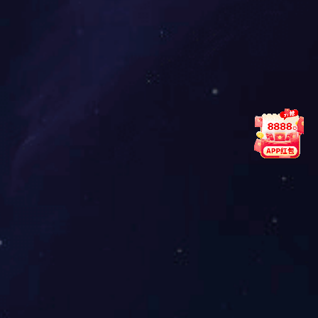
国际物流的特点
2023-09-15
国际物流一个非常重要的特点是，各国物流环境的差异，尤其是
物流软环境的差异。不同国家的不同物流适用法律使国际物流的
复杂性远高于一国的国内物流，甚至会阻断国...
行业新闻
国际物流的概念发展
2023-09-15
国际物流发展历史第一阶段：20世纪50年代至80年代初。这一阶
段物流设施和物流技术得到了极大的发展，建立了配送中心，广
泛运用电子计算机进行管理，出现了立...
行业新闻
联系方式
关于辉达娱乐
关注辉达娱乐