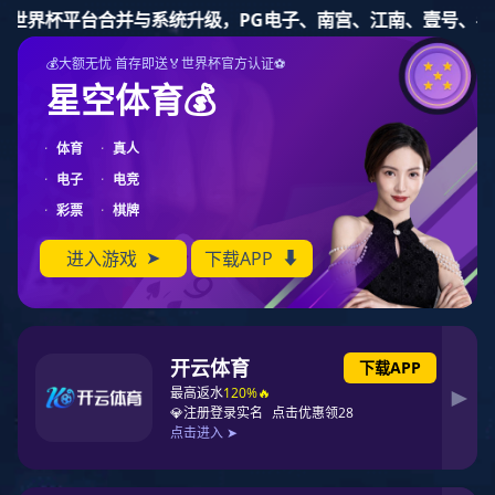
辉达娱乐
深圳市辉达娱乐供应链管理有限公司
辉达娱乐
当前位置：
辉达娱乐
>
辉达娱乐
>
行业新闻
>
全球航运动荡：美国港口罢工
产品服务
辉达娱乐
辉达娱乐
国际专线
辉达娱乐-辉达注册-官方指定注册登录平台
重要公告
辉达娱乐
市场活动
行业新闻
案例展示
空运服务
重要公告
全球航运动荡：美国港口罢工隐忧与供应链调整策
关于辉达娱乐
普件运输
辉达娱乐
客户案例
略
赫伯罗特（Hapag-Lloyd）的首席执行官Rolf Habben Jansen在
联系辉达娱乐
货运通知
市场活动
合作伙伴
周一的在线新闻发布会上指出，当前美国港口潜在的罢工风险正
促使货运量明显回升，这一趋势受到市场急于补充库存的强烈驱
等通知放货
行业新闻
人才招聘
动。随着货运工会与港口管理层的合同谈判进入关键阶段，行业
分析师们正紧盯9月底这一最终期限，以防罢工事件对全球供应链
签收单返回
造成进一步冲击。