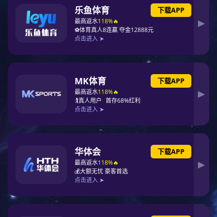
关税的言论，Habben Jansen表示，尽管存在这一政策变动的风
险，但赫伯罗特目前并未观察到因此而导致的对美国出口提前装
载的现象。他认为，这种潜在影响最早可能在2025年初显现，而
市场参与者通常不会提前如此长时间调整订单计划。
此外，Habben Jansen还就红海航运的持续中断问题发表了看法。
他指出，由于也门胡塞武装分子的袭击，红海地区的航运安全受
到严重威胁，导致航行时间延长且成本上升。面对这一挑战，许
多客户已经主动调整其供应链策略，以应对更长的航程和更高的
成本，从而确保供应链的稳定性和可控性。
Habben Jansen表示，尽管当前面临诸多挑战，但他并不认为红海
航运中断将成为新的常态。他呼吁各方共同努力，加强合作，以
维护全球供应链的顺畅运行。
上周，赫伯罗特公布的财报显示，由于全球贸易在2023年大流行
后反弹后趋于稳定，公司上半年净利润同比下降了75%，这一数
据也反映了当前全球航运市场的复杂性和不确定性。